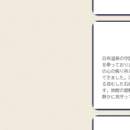
薬師如来堂
白布温泉の守
を奉っており
の心の拠り所
てきました。
る苔むした石
す。旅館の屋
静かに見守っ
三十三観音