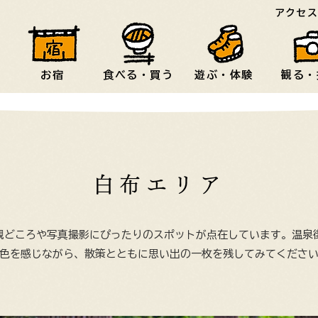
アクセ
お宿
食べる・買う
遊ぶ・体験
観る・
白布エリア
観どころや写真撮影にぴったりのスポットが点在しています。温泉
色を感じながら、散策とともに思い出の一枚を残してみてくださ