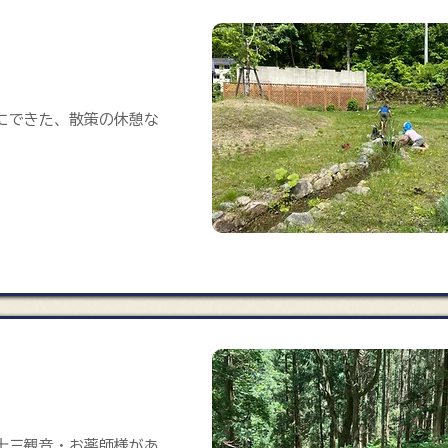
園
にできた、散策の休憩な
十三観音・お薬師様があ