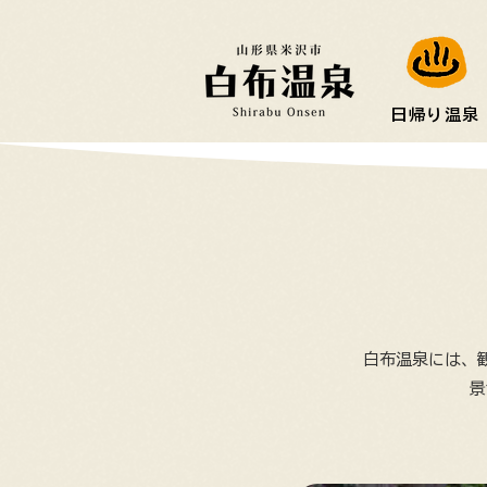
日帰り温泉
白布温泉には、
景