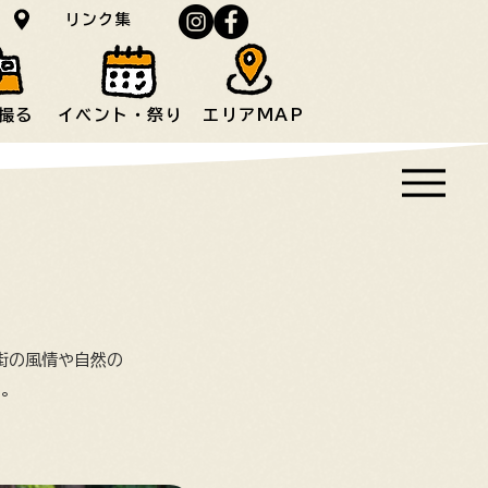
ス
リンク集
撮る
イベント・祭り
エリアMAP
街の風情や自然の
い。