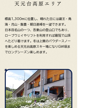
天元台高原エリア
標高1,300mに位置し、晴れた日には蔵王・鳥
海・月山・飯豊・朝日連峰を一望できます。
日本百名山の一つ、吾妻山の登山口でもあり、
ロープウェイやリフトを利用すれば
最短で山頂
へたどり着けます。
冬は上質のパウダースノー
を楽しめる天元台高原スキー場になり
GW頃ま
でロングシーズン楽しめます。