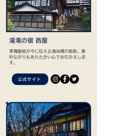
湯滝の宿 西屋
茅葺屋根が今に伝える湯治場の面影。素
朴ながらもあたたかい心でおむかえしま
す。
公式サイト