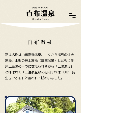
白布温泉
正式名称は白布高湯温泉。古くから福島の信夫
高湯、山形の最上高揚（蔵王温泉）とともに
奥
州三高湯の一つに数えられ昔から『三湯湯治』
と呼ばれて
「三温泉全部に宿泊すれば100年長
生きできる」と言われて賑わいました。