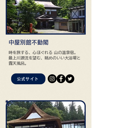
中屋別館不動閣
時を旅する、心ほぐれる 山の温泉宿。
最上川源流を望む、眺めのいい大浴場と
露天風呂。
公式サイト