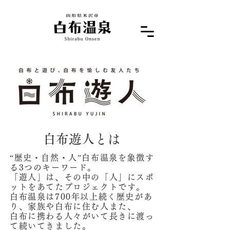
白布遊人とは
“歴史・自然・人”白布温泉を象徴す
る3つのキーワード。
「遊人」は、その中の「人」にスポ
ットをあてたプロジェクトです。
白布温泉は700年以上続く歴史があ
り、家族や白布に住む人また、
白布に携わる人々がいて長きに渡っ
て続いてきました。