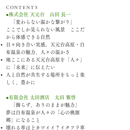
ＣＯＮＴＥＮＴＳ
●株式会社 天元台 山田 長一
「変わらない温かな繋がり」
ここでしか見られない風景 ここだ
から体感できる自然
日々向き合い実感。天元台高原・白
布温泉の魅力、人々の温かさ
地ここにある天元台高原を「人々」
に「未来」に伝えたい
人と自然が共生する場所をもっと楽
しく、豊かに
●有限会社 太田酒店 太田 雅啓
「飾らず、ありのままが魅力」
夢は白布温泉が人々の「心の桃源
郷」になること​
壊れる車ほどカワイイ？イタフラ車