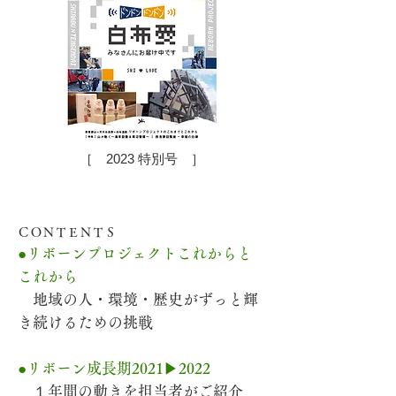
［ 2023 特別号 ］
VOL.05
ＣＯＮＴＥＮＴＳ
●リボーンプロジェクトこれからと
これから
地域の人・環境・歴史がずっと輝
き続けるための挑戦
●リボーン成長期2021▶2022
１年間の動きを担当者がご紹介