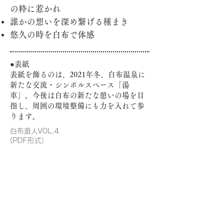
の粋に惹かれ
誰かの想いを深め繋げる種まき
悠久の時を白布で体感
●表紙
表紙を飾るのは、2021年冬、白布温泉に
新たな交流・シンボルスペース「湯
車」。今後は白布の新たな憩いの場を目
指し、周囲の環境整備にも力を入れて参
ります。
白布遊人VOL.4
(PDF形式）