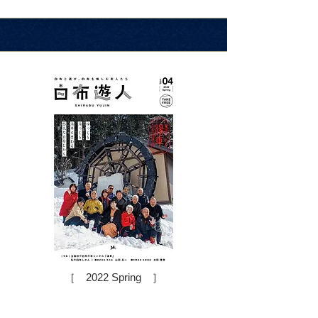
［ 2022 Spring ］
VOL.04