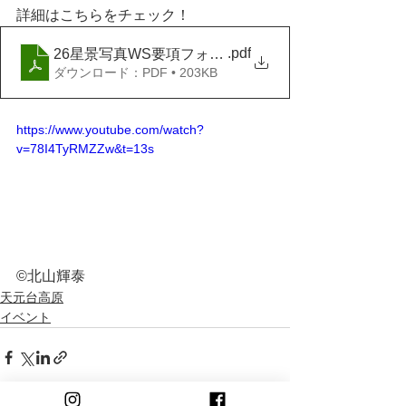
詳細はこちらをチェック！
.pdf
26星景写真WS要項フォームバージョン
ダウンロード：PDF • 203KB
https://www.youtube.com/watch?
v=78I4TyRMZZw&t=13s
©北山輝泰
天元台高原
イベント