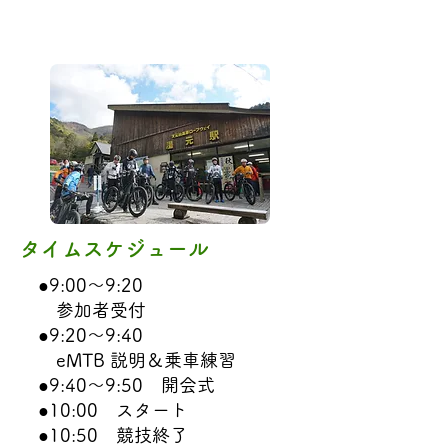
スケジュール
タイムスケジュール
●9:00〜9:20
参加者受付
●9:20〜9:40
eMTB 説明＆乗車練習
●9:40〜9:50 開会式
●10:00 スタート
●10:50 競技終了