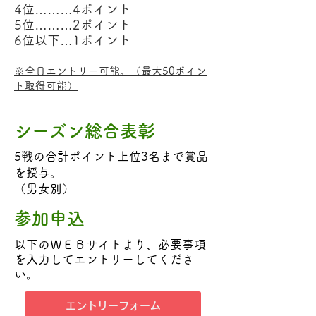
4位………4ポイント
5位………2ポイント
6位以下…1ポイント
※全日エントリー可能。（最大
50ポイン
ト取得
可能）
シーズン総合表彰
5戦の合計ポイント上位3名まで賞品
を授与。
（男女別）
参加申込
以下のＷＥＢサイトより、必要事項
を入力してエントリーしてくださ
い。
エントリーフォーム