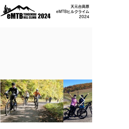
天元台高原
eMTBヒルクライム
2024