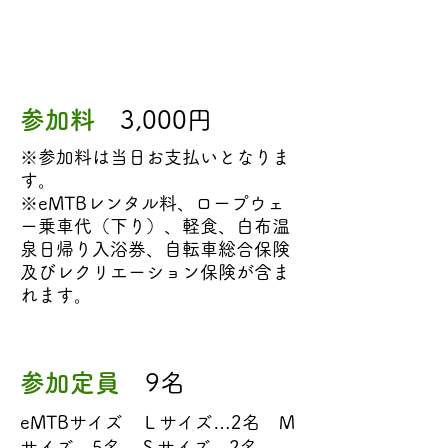
エントリー
参加料
3,000円
※参加料は当日お支払いとなりま
す。
※eMTBレンタル料、ロープウェ
ー乗車代（下り）、軽食、白布温
泉日帰り入浴券、自転車総合保険
及びレクリエーション保険が含ま
れます。
参加定員
9​名
eMTBサイズ Ｌサイズ…2名 Ｍ
サイズ…5名 Ｓサイズ…2名