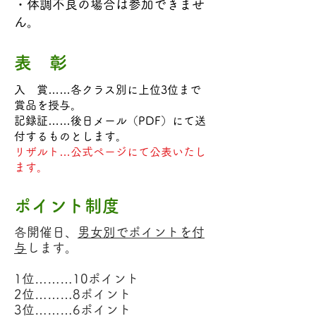
・体調不良の場合は参加できませ
ん。
表 彰
入 賞……各クラス別に上位3位まで
賞品を授与。
記録証……後日メール（PDF）にて送
付するものとします。
リザルト…公式ページにて公表いたし
ます。
ポイント制度
各開催日、
男女別でポイントを付
与
します。
1位………10ポイント
2位………8ポイント
3位………6ポイント