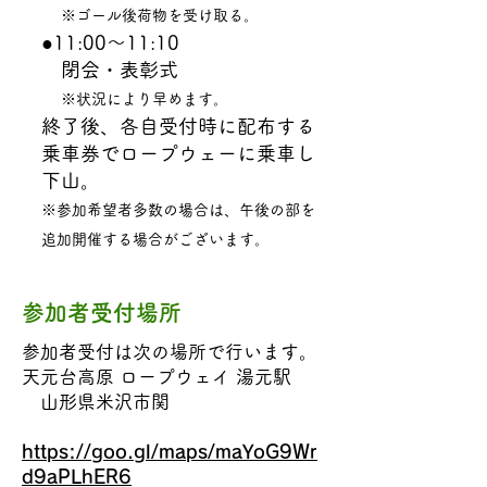
※ゴール後荷物を受け取る。
●11:00〜11:10
閉会・表彰式
​
※状況により早めます。
終了後、各自受付時に配布する
乗車券でロープウェーに乗車し
下山。
※参加希望者多数の場合は、午後の部を
追加開催する場合がございます。
参加者受付場所
参加者受付は次の場所で行います。
天元台高原 ロープウェイ 湯元駅
山形県米沢市関
https://goo.gl/maps/maYoG9Wr
d9aPLhER6