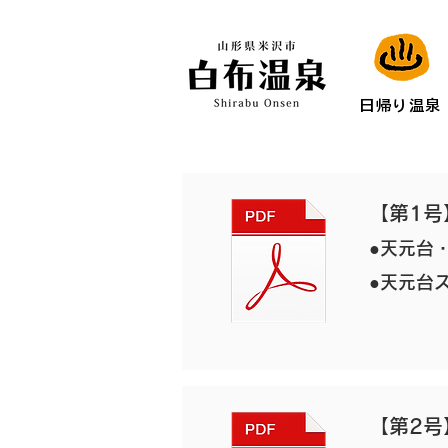
日帰り温泉
【第1号
●天元台
●天元台
【第2号