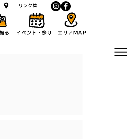
ス
リンク集
撮る
イベント・祭り
エリアMAP