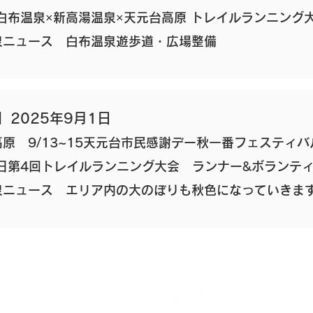
回 白布温泉×新高湯温泉×天元台高原 トレイルランニング
泉ニュース 白布温泉遊歩道・広場整備
】2025年9月1日
高原 9/13~15天元台市民感謝デー秋一番フェスティバ
日第4回トレイルランニング大会 ランナー&ボランテ
泉ニュース エリア内の大のぼりも秋色になっていきま