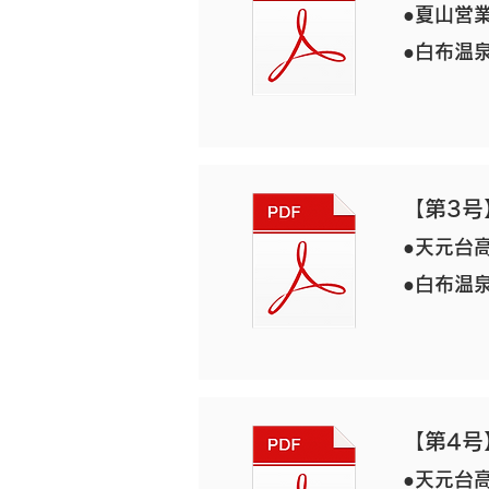
●夏山営
●白布温
【第3号
●天元台高
●白布温
【第4号
●天元台