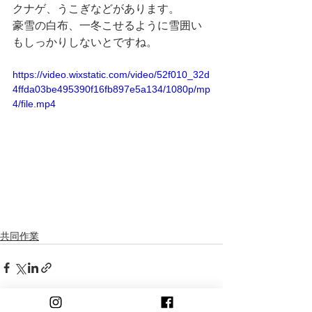
クナゲ、うこぎなどがあります。
豪雪の白布、一冬こせるように雪囲い
もしっかりしないとですね。
https://video.wixstatic.com/video/52f010_32d
4ffda03be495390f16fb897e5a134/1080p/mp
4/file.mp4
共同作業